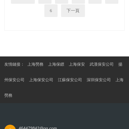
6
下一頁
友情鏈接：
上海勞務
上海保鏢
上海保安
武漢保安公司
揚
州保安公司
上海保安公司
江蘇保安公司
深圳保安公司
上海
勞務
464479842@qq.com