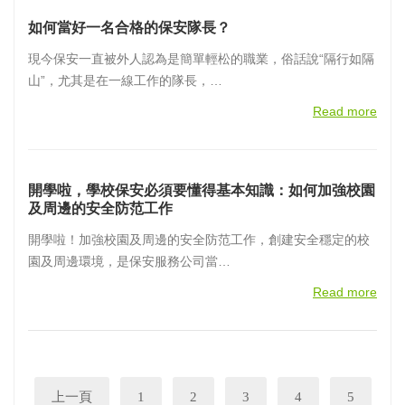
如何當好一名合格的保安隊長？
現今保安一直被外人認為是簡單輕松的職業，俗話說“隔行如隔
山”，尤其是在一線工作的隊長，…
Read more
開學啦，學校保安必須要懂得基本知識：如何加強校園
及周邊的安全防范工作
開學啦！加強校園及周邊的安全防范工作，創建安全穩定的校
園及周邊環境，是保安服務公司當…
Read more
上一頁
1
2
3
4
5