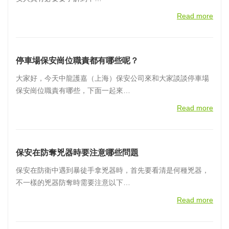
Read more
停車場保安崗位職責都有哪些呢？
大家好，今天中龍護嘉（上海）保安公司來和大家談談停車場
保安崗位職責有哪些，下面一起來…
Read more
保安在防奪兇器時要注意哪些問題
保安在防衛中遇到暴徒手拿兇器時，首先要看清是何種兇器，
不一樣的兇器防奪時需要注意以下…
Read more