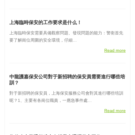
上海臨時保安的工作要求是什么！
上海臨時保安需要具備觀察問題、發現問題的能力：警衛首先
要了解崗位周圍的安全環境，仔細…
Read more
中龍護嘉保安公司對于新招聘的保安員需要進行哪些培
訓？
對于新招聘的保安員，上海保安服務公司會對其進行哪些培訓
呢？1、主要有各崗位職責，一應急事件處…
Read more