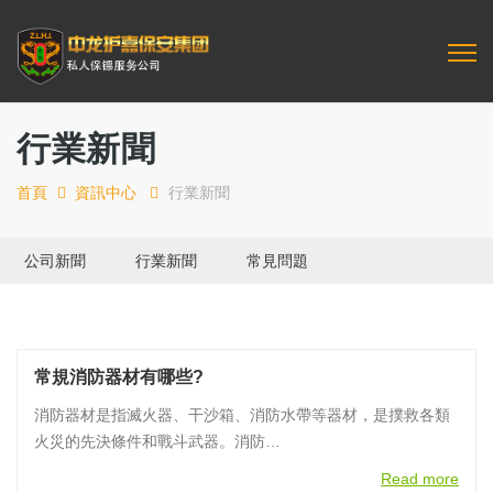
行業新聞
首頁
資訊中心
行業新聞
公司新聞
行業新聞
常見問題
常規消防器材有哪些?
消防器材是指滅火器、干沙箱、消防水帶等器材，是撲救各類
火災的先決條件和戰斗武器。消防…
Read more