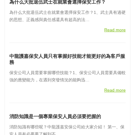
為什么大批退伍武士在就業會選擇保安工作？
為什么大批退伍武士在就業會選擇保安工作？1、武士具有過硬
的思想、正義感與責任感還具有超高的法…
Read more
中龍護嘉保安人員只有掌握好技能才能更好的為客戶服
務
保安公司人員需要掌握哪些技能？1、保安公司人員需要具備較
強的應變能力，在遇到突發情況的能夠迅…
Read more
消防知識是一個專業保安人員必須要把握的
消防知識有哪些呢？中龍護嘉安保公司給大家介紹！ 第一、保
安人員有必要要了解到不…