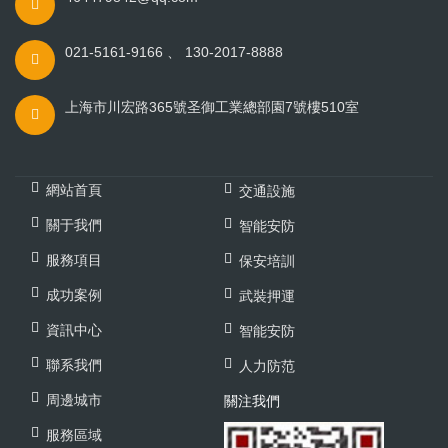
021-5161-9166 、 130-2017-8888
上海市川宏路365號圣御工業總部園7號樓510室
網站首頁
交通設施
關于我們
智能安防
服務項目
保安培訓
成功案例
武裝押運
資訊中心
智能安防
聯系我們
人力防范
周邊城市
關注我們
服務區域