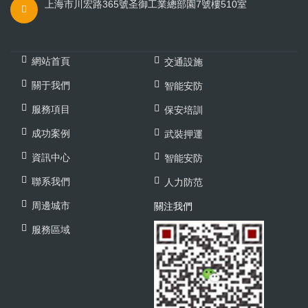
上海市川宏路365號圣御工業總部園7號樓510室
網站首頁
交通設施
關于我們
智能安防
服務項目
保安培訓
成功案例
武裝押運
資訊中心
智能安防
聯系我們
人力防范
周邊城市
關注我們
服務區域