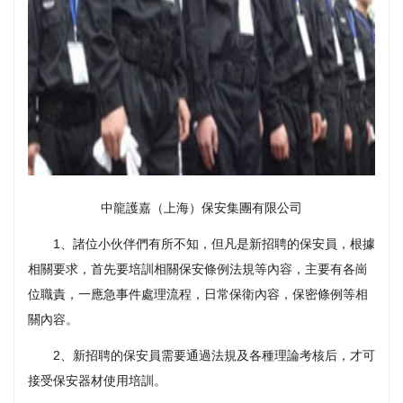
中龍護嘉（上海）保安集團有限公司
1、諸位小伙伴們有所不知，但凡是新招聘的保安員，根據
相關要求，首先要培訓相關保安條例法規等內容，主要有各崗
位職責，一應急事件處理流程，日常保衛內容，保密條例等相
關內容。
2、新招聘的保安員需要通過法規及各種理論考核后，才可
接受保安器材使用培訓。