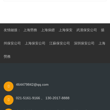
友情鏈接：
上海勞務
上海保鏢
上海保安
武漢保安公司
揚
州保安公司
上海保安公司
江蘇保安公司
深圳保安公司
上海
勞務
464479842@qq.com
021-5161-9166 、 130-2017-8888