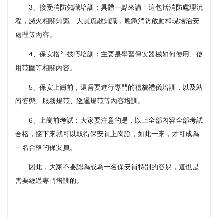
3、接受消防知識培訓：具體一點來講，這包括消防處理流
程，滅火相關知識，人員疏散知識，應急消防啟動和現場治安
處理等內容。
4、保安格斗技巧培訓：主要是學習保安器械如何使用、使
用范圍等相關內容。
5、保安上崗前，還需要進行專門的禮貌禮儀培訓，以及站
崗姿態、服務規范、巡邏規范等內容培訓。
6、上崗前考試：大家要注意的是，以上全部內容全部考試
合格，接下來就可以取得保安員上崗證，如此一來，才可成為
一名合格的保安員。
因此，大家不要認為成為一名保安員特別的容易，這也是
需要經過專門培訓的。