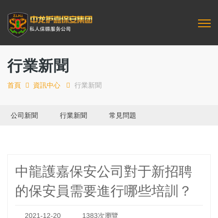
行業新聞
首頁
資訊中心
行業新聞
公司新聞
行業新聞
常見問題
中龍護嘉保安公司對于新招聘
的保安員需要進行哪些培訓？
2021-12-20
1383次瀏覽