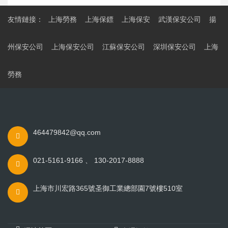
友情鏈接：
上海勞務
上海保鏢
上海保安
武漢保安公司
揚
州保安公司
上海保安公司
江蘇保安公司
深圳保安公司
上海
勞務
464479842@qq.com
021-5161-9166 、 130-2017-8888
上海市川宏路365號圣御工業總部園7號樓510室