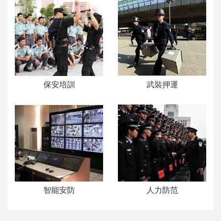
保安培訓
武裝押運
智能安防
人力防范