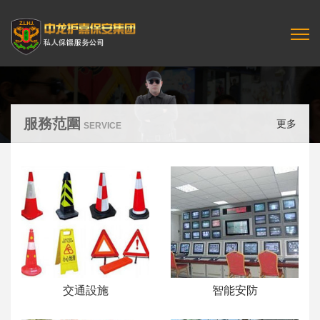
服務范圍
更多
SERVICE
交通設施
智能安防