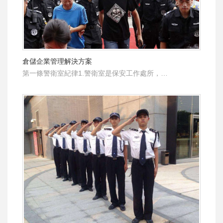
倉儲企業管理解決方案
第一條警衛室紀律1.警衛室是保安工作處所，…