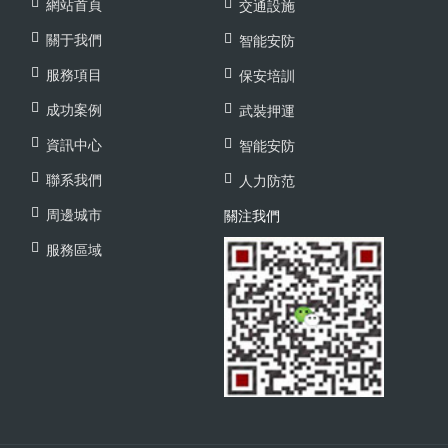
網站首頁
交通設施
關于我們
智能安防
服務項目
保安培訓
成功案例
武裝押運
資訊中心
智能安防
聯系我們
人力防范
周邊城市
關注我們
服務區域