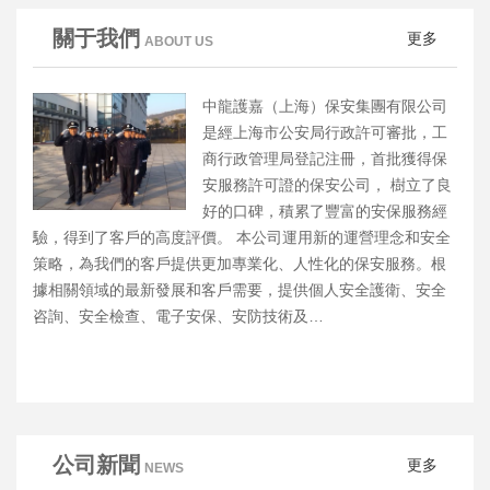
關于我們
更多
ABOUT US
中龍護嘉（上海）保安集團有限公司
是經上海市公安局行政許可審批，工
商行政管理局登記注冊，首批獲得保
安服務許可證的保安公司， 樹立了良
好的口碑，積累了豐富的安保服務經
驗，得到了客戶的高度評價。 本公司運用新的運營理念和安全
策略，為我們的客戶提供更加專業化、人性化的保安服務。根
據相關領域的最新發展和客戶需要，提供個人安全護衛、安全
咨詢、安全檢查、電子安保、安防技術及…
公司新聞
更多
NEWS