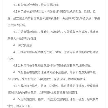
4.2.5 負責統計考勤，檢查值勤記錄。
4.2.6 了解物業管理區域內消防器材和報警系統的配置、性能、位
置，建立健全消防管理制度和消防責任制，并組織保安員學習訓練，掌握
使用操作技能。
4.2.7 遇有緊急情況，及時向上級報告，立即采取應急措施，防止事
態擴大并做好現場保護。
4.3 保安員職責
4.3.1 物業管理區域內執行門衛、巡邏、守護等安全保衛和秩序維護
任務。
4.3.2 利用科技手段和設施裝備執行安全保衛和秩序維護任務。
4.3.3 對發生在物業管理區域內的不法侵害、治安和自然災害事故，
及時報告，采取措施防止事態擴大，保護現場，維護現場秩序。
4.3.4 嚴格執行防火、防盜、防爆炸、防破壞等防范措施，發現物業
管理區域內的安全隱患，立即報告上級領導及有關部門。
4.3.5 定期對技防、物防、消防設施設備進行巡視、檢查，發現異常
情況，應及時上報。