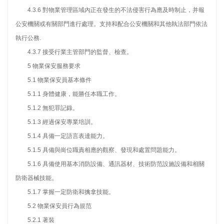
4.3.6 對物業管理區域內正在發生的不法侵害行為應及時制止，并報
公安機關或有關部門進行處理。支持和配合公安機關和其他執法部門依法
執行公務.
4.3.7 接受行業主管部門的監督、檢查。
5 物業保安服務要求
5.1 物業保安員基本條件
5.1.1 身體健康，能勝任本職工作。
5.1.2 無犯罪記錄。
5.1.3 經過保安專業培訓。
5.1.4 具備一定語言表達能力。
5.1.5 具備與崗位職責相應的觀察、發現和處置問題能力。
5.1.6 具備使用基本消防設備、通訊器材、技術防范設施設備和相關
防衛器械技能。
5.1.7 掌握一定防衛和擒拿技能。
5.2 物業保安員行為規范
5.2.1 著裝