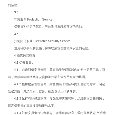
的活動。
3.4
守護服務 Protection Service
保安員對特定的部位、設施進行看護和守衛的活動。
3.5
技術防范服務 Electronic Security Service
運用科技手段和設施，保障物業管理區域內安全的活動。
4 物業保安職責
4.1 保安負責人
4.1.1 負責對保安員管理，落實物業管理區域內的安全防范工作，同
時，應積極組織物業保安員參加行業主管部門組織的培訓。
4.1.2 根據物業管理合同，結合物業管理區域內安全防范需求，制定
勤務方案、應急預案，監督、檢查各項工作的落實。
4.1.3 執行有關規章制度，加強保安隊伍管理，組織開展業務訓練，
提高保安員的專業技能和服務水平。
4.1.4 對保安員進行法制教育、職業道德教育、愛崗敬業教育,文明禮