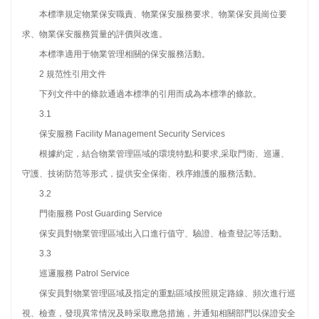
本標準規定物業保安職責、物業保安服務要求、物業保安員崗位要
求、物業保安服務質量的評價與改進。
本標準適用于物業管理相關的保安服務活動。
2 規范性引用文件
下列文件中的條款通過本標準的引用而成為本標準的條款。
3.1
保安服務 Facility Management Security Services
根據約定，結合物業管理區域的環境特點和要求,采取門衛、巡邏、
守護、技術防范等形式，提供安全保衛、秩序維護的服務活動。
3.2
門衛服務 Post Guarding Service
保安員對物業管理區域出入口進行值守、驗證、檢查登記等活動。
3.3
巡邏服務 Patrol Service
保安員對物業管理區域及指定的重點區域按照規定路線、頻次進行巡
視、檢查，發現異常情況及時采取應急措施，并通知相關部門以保證安全