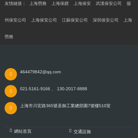
友情鏈接：
上海勞務
上海保鏢
上海保安
武漢保安公司
揚
州保安公司
上海保安公司
江蘇保安公司
深圳保安公司
上海
勞務
464479842@qq.com
021-5161-9166 、 130-2017-8888
上海市川宏路365號圣御工業總部園7號樓510室
網站首頁
交通設施