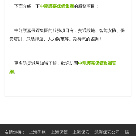
下面介紹一下
中龍護嘉保鏢集團
的服務項目：
中龍護嘉保鏢集團的服務項目有：交通設施、智能安防、保
安培訓、武裝押運、人力防范等。期待您的咨詢！
更多防災減災知識了解，歡迎訪問
中龍護嘉保鏢集團官
網
。
友情鏈接：
上海勞務
上海保鏢
上海保安
武漢保安公司
揚