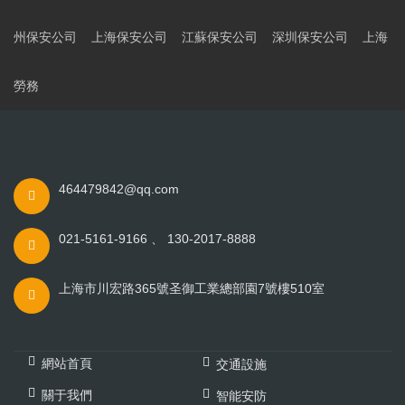
州保安公司
上海保安公司
江蘇保安公司
深圳保安公司
上海
勞務
464479842@qq.com
021-5161-9166 、 130-2017-8888
上海市川宏路365號圣御工業總部園7號樓510室
網站首頁
交通設施
關于我們
智能安防