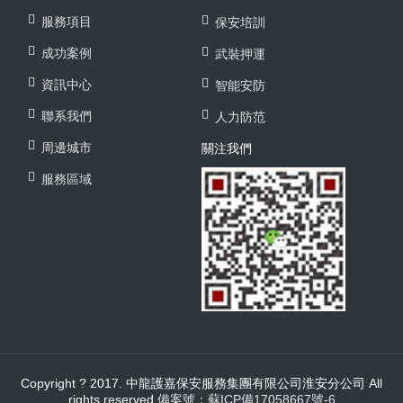
服務項目
保安培訓
成功案例
武裝押運
資訊中心
智能安防
聯系我們
人力防范
周邊城市
關注我們
服務區域
Copyright ? 2017. 中龍護嘉保安服務集團有限公司淮安分公司 All
rights reserved.
備案號：蘇ICP備17058667號-6