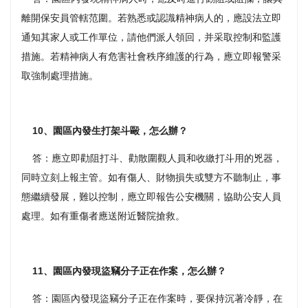
離開保安員管轄范圍。若熟悉或認識精神病人的，應設法立即
通知其家人或工作單位，請他們派人領回，并采取控制和監護
措施。若精神病人有危害社會秩序維護的行為，應立即報警采
取強制處理措施。
10、園區內發生打架斗毆，怎么辦？
答：應立即勸阻打斗、勸散圍觀人員和收繳打斗用的兇器，
同時立刻上報主管。如有傷人、財物損失或雙方不聽制止，事
態繼續發展，難以控制，應立即報告公安機關，協助公安人員
處理。如有重傷者應送附近醫院搶救。
11、園區內發現盜竊分子正在作案，怎么辦？
答：園區內發現盜竊分子正在作案時，要保持沉著冷靜，在