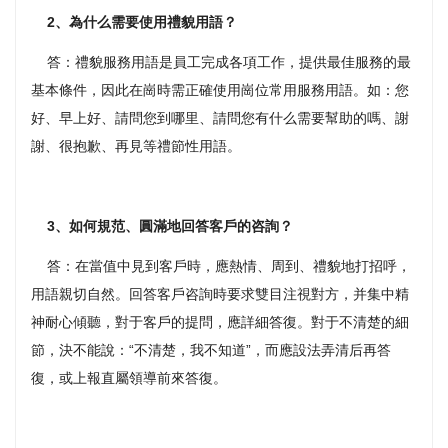
2、為什么需要使用禮貌用語？
答：禮貌服務用語是員工完成各項工作，提供最佳服務的最
基本條件，因此在崗時需正確使用崗位常用服務用語。如：您
好、早上好、請問您到哪里、請問您有什么需要幫助的嗎、謝
謝、很抱歉、再見等禮節性用語。
3、如何規范、圓滿地回答客戶的咨詢？
答：在當值中見到客戶時，應熱情、周到、禮貌地打招呼，
用語親切自然。回答客戶咨詢時要求雙目注視對方，并集中精
神耐心傾聽，對于客戶的提問，應詳細答復。對于不清楚的細
節，決不能說：“不清楚，我不知道”，而應設法弄清后再答
復，或上報直屬領導前來答復。