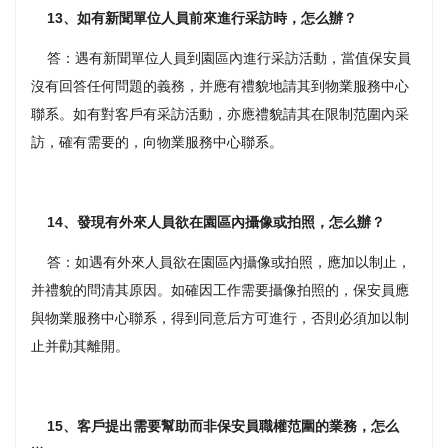
13、如有新聞單位人員前來進行采訪時，怎么辦？
答：遇有新聞單位人員到園區內進行采訪活動，當值保安員
沒有回答任何問題的義務，并應有禮貌地請其到物業服務中心
聯系。如有對客戶有采訪活動，亦應禮貌請其在限制范圍內采
訪，確有需要的，向物業服務中心聯系。
14、發現有外來人員欲在園區內攝像或拍照，怎么辦？
答：如遇有外來人員欲在園區內攝像或拍照，應加以制止，
并禮貌的問清其原因。如確因工作需要攝像拍照的，保安員應
與物業服務中心聯系，得到同意后方可進行，否則必須加以制
止并勸其離開。
15、客戶提出需要幫助而非保安員職權范圍的業務，怎么