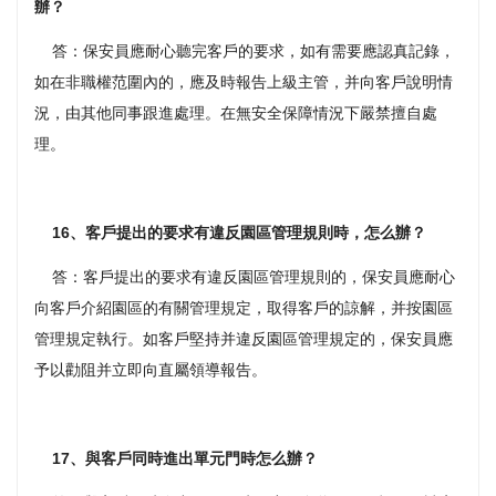
辦？
答：保安員應耐心聽完客戶的要求，如有需要應認真記錄，
如在非職權范圍內的，應及時報告上級主管，并向客戶說明情
況，由其他同事跟進處理。在無安全保障情況下嚴禁擅自處
理。
16、客戶提出的要求有違反園區管理規則時，怎么辦？
答：客戶提出的要求有違反園區管理規則的，保安員應耐心
向客戶介紹園區的有關管理規定，取得客戶的諒解，并按園區
管理規定執行。如客戶堅持并違反園區管理規定的，保安員應
予以勸阻并立即向直屬領導報告。
17、與客戶同時進出單元門時怎么辦？