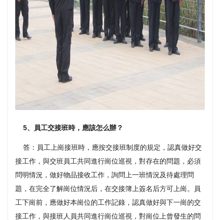
5、員工交接班時，應該怎么辦？
答：員工上崗接班時，應按交接班制度的規定，認真做好交
接工作，與交班員工共同進行崗位巡視，對存在的問題，必須
問明情況，做好物品接收工作，詢問上一班情況及待處理問
題，在完全了解崗位情況后，在交接簿上簽名后方可上崗。員
工下崗前，應做好本崗位的工作記錄，認真做好與下一崗的交
接工作，與接班人員共同進行崗位巡視，對崗位上曾發生的問