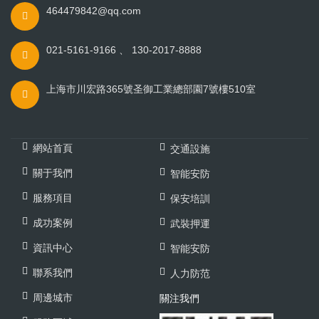
464479842@qq.com
021-5161-9166 、 130-2017-8888
上海市川宏路365號圣御工業總部園7號樓510室
網站首頁
交通設施
關于我們
智能安防
服務項目
保安培訓
成功案例
武裝押運
資訊中心
智能安防
聯系我們
人力防范
周邊城市
關注我們