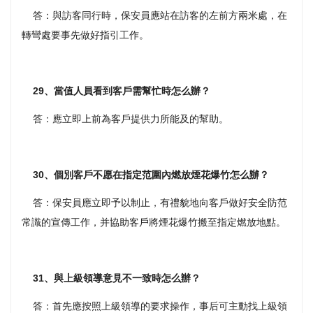
答：與訪客同行時，保安員應站在訪客的左前方兩米處，在
轉彎處要事先做好指引工作。
29、當值人員看到客戶需幫忙時怎么辦？
答：應立即上前為客戶提供力所能及的幫助。
30、個別客戶不愿在指定范圍內燃放煙花爆竹怎么辦？
答：保安員應立即予以制止，有禮貌地向客戶做好安全防范
常識的宣傳工作，并協助客戶將煙花爆竹搬至指定燃放地點。
31、與上級領導意見不一致時怎么辦？
答：首先應按照上級領導的要求操作，事后可主動找上級領