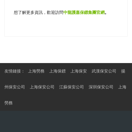
想了解更多資訊，歡迎訪問
中龍護嘉保鏢集團官網
。
友情鏈接：
上海勞務
上海保鏢
上海保安
武漢保安公司
揚
州保安公司
上海保安公司
江蘇保安公司
深圳保安公司
上海
勞務