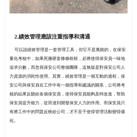
2.績效管理應該注重指導和溝通
可以說績效管理是一套管理工具，但它不是萬能的，在保安
量化考核中，如果死搬硬套條條框框，必將使得保安員一味地
追求分數，而忽視保安公司整個團隊，這無疑是對保安公司人
力資源的消耗性使用。其實，績效管理是一個互動的過程，保
安公司與保安員在工作中有一個指導和建議的關系，公司將考
核的結果反饋給各個保安員，使得保安員能夠及時改進，幫助
保安員提升能力，從而達到開發保安人力的作用。而保安員只
有將工作中的問題反映給公司，才不至于使得管理活動變得僵
化。