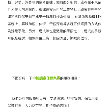
核、評功、評獎等的參考依據，如前面分析的，這存在不規范
性和較大的局限性。根據保安公司的工作特點，績效管理中的
獎懲應以保安員完成安全服務目標為依據 ，在當前激勵機制的
基礎上，再以加薪、休假、帶薪深造等多種可供選擇的方式作
為獎勵手段。另外，懲戒等也是激勵的手段之一，懲戒的手段
可以是檢討、扣除崗位工資、扣除獎金、調離崗位等。
下面介紹一下
中龍護嘉保鏢集團
的服務項目：
我們公司的服務項目有：交通設施、智能安防、保安培訓、
武裝押運、人力防范等。期待您的咨詢！