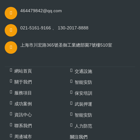
464479842@qq.com
021-5161-9166 、 130-2017-8888
上海市川宏路365號圣御工業總部園7號樓510室
網站首頁
交通設施
關于我們
智能安防
服務項目
保安培訓
成功案例
武裝押運
資訊中心
智能安防
聯系我們
人力防范
周邊城市
關注我們