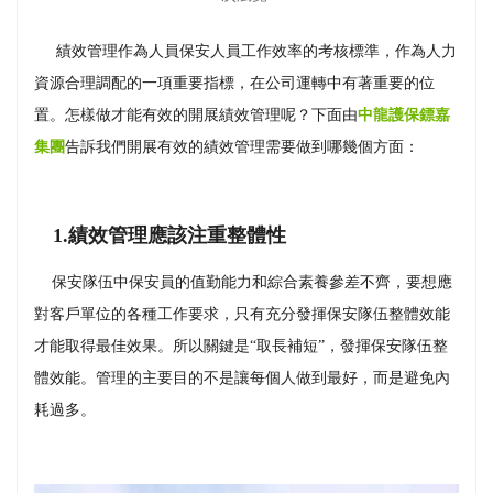
績效管理作為人員保安人員工作效率的考核標準，作為人力
資源合理調配的一項重要指標，在公司運轉中有著重要的位
置。怎樣做才能有效的開展績效管理呢？下面由
中龍護保鏢嘉
集團
告訴我們開展有效的績效管理需要做到哪幾個方面：
1.績效管理應該注重整體性
保安隊伍中保安員的值勤能力和綜合素養參差不齊，要想應
對客戶單位的各種工作要求，只有充分發揮保安隊伍整體效能
才能取得最佳效果。所以關鍵是“取長補短”，發揮保安隊伍整
體效能。管理的主要目的不是讓每個人做到最好，而是避免內
耗過多。