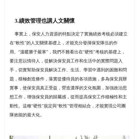
3.績效管理也講人文關懷
事實上，保安人力資源的特點決定了實施績效考核必須建立
在“軟性”的人文關懷基礎上，才能充分發揮保安隊伍的作
用。“溫暖勝于嚴寒”，我們不難看出在“硬性”考核的基礎上，
要注意以情待人，從解決保安員工作和生活中的實際問題入
手，切實幫助保安員解決工作、生活、學習中遇到的困難和問
題，積極創造條件，落實從優待員的各項措施，多為保安員辦
實事，使保安員真正受益，營造濃厚的文化氛圍，加強政治思
想工作，增強保安員的歸屬感，從而提高保安工作積極性和主
動性。這種“硬性”規定與“軟性”管理相結合，才能實現公司團
隊效能的最大化。