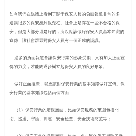
如今我們在媒體上看到了關于保安人員的負面報道非常的多，
這讓很多的保安感到很冤枉。社會上是存在一些不合格的保
安，但是大部分還是好的，所以應該做好保安人員基本知識的
宣傳，讓社會群眾對保安人員有一個正確的認識。
過多的負面報道會讓保安行業的形象受損，只有加大正面宣
傳的力度，才能夠逐步樹立起保安人員的良好形象。
做好正面推廣，就應該對保安行業的基本知識做好宣傳。保
安行業的基本知識包括兩個方面：
（1）保安行業的宏觀層面，比如保安服務的范圍包括門
衛、巡邏、守護、押運、安全檢查、安全技術防范等；