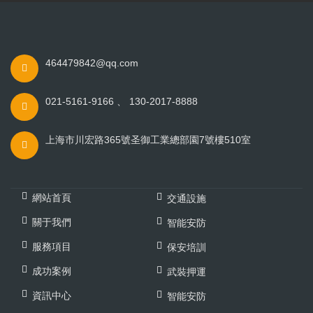
464479842@qq.com
021-5161-9166 、 130-2017-8888
上海市川宏路365號圣御工業總部園7號樓510室
網站首頁
交通設施
關于我們
智能安防
服務項目
保安培訓
成功案例
武裝押運
資訊中心
智能安防