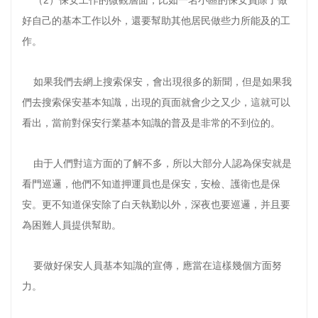
（2）保安工作的微觀層面，比如一名小區的保安員除了做
好自己的基本工作以外，還要幫助其他居民做些力所能及的工
作。
如果我們去網上搜索保安，會出現很多的新聞，但是如果我
們去搜索保安基本知識，出現的頁面就會少之又少，這就可以
看出，當前對保安行業基本知識的普及是非常的不到位的。
由于人們對這方面的了解不多，所以大部分人認為保安就是
看門巡邏，他們不知道押運員也是保安，安檢、護衛也是保
安。更不知道保安除了白天執勤以外，深夜也要巡邏，并且要
為困難人員提供幫助。
要做好保安人員基本知識的宣傳，應當在這樣幾個方面努
力。