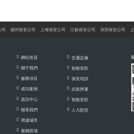
公司
揚州保安公司
上海保安公司
江蘇保安公司
深圳保安公司
網站首頁
交通設施
關于我們
智能安防
服務項目
保安培訓
成功案例
武裝押運
資訊中心
智能安防
聯系我們
人力防范
周邊城市
服務區域