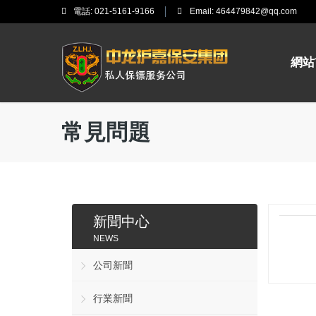
電話:
021-5161-9166
Email:
464479842@qq.com
網站
常見問題
新聞中心
NEWS
公司新聞
行業新聞