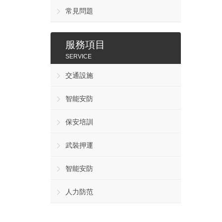
常見問題
服務項目
SERVICE
交通設施
智能安防
保安培訓
武裝押運
智能安防
人力防范