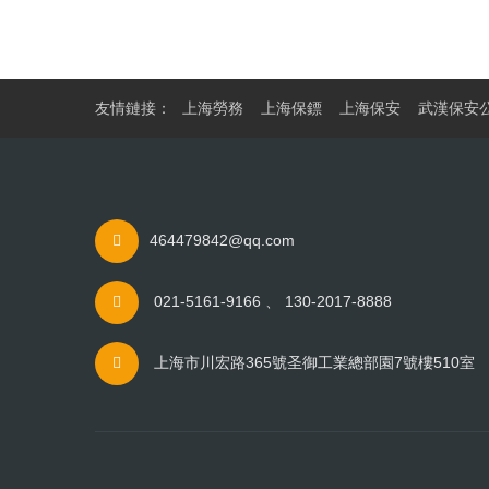
友情鏈接：
上海勞務
上海保鏢
上海保安
武漢保安
464479842@qq.com
021-5161-9166 、 130-2017-8888
上海市川宏路365號圣御工業總部園7號樓510室