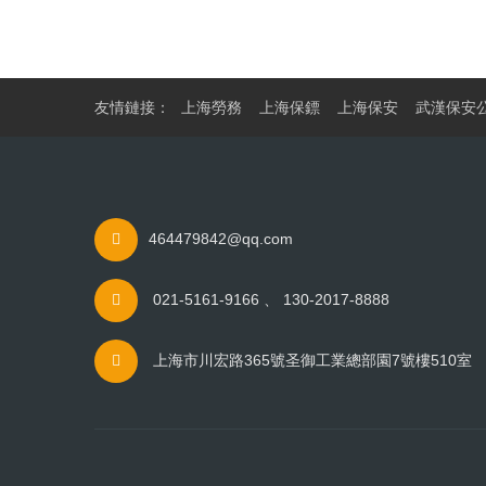
友情鏈接：
上海勞務
上海保鏢
上海保安
武漢保安
464479842@qq.com
021-5161-9166 、 130-2017-8888
上海市川宏路365號圣御工業總部園7號樓510室