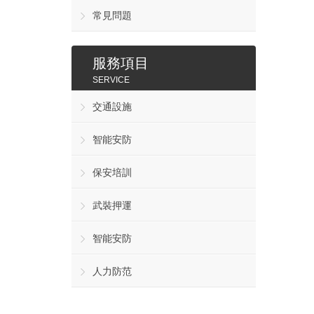
常見問題
服務項目
SERVICE
交通設施
智能安防
保安培訓
武裝押運
智能安防
人力防范