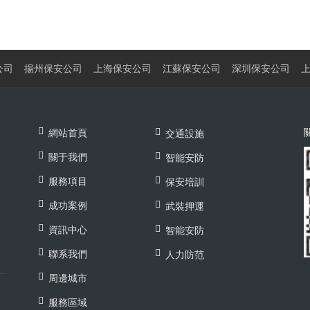
公司
揚州保安公司
上海保安公司
江蘇保安公司
深圳保安公司
網站首頁
交通設施
關于我們
智能安防
服務項目
保安培訓
成功案例
武裝押運
資訊中心
智能安防
聯系我們
人力防范
周邊城市
服務區域