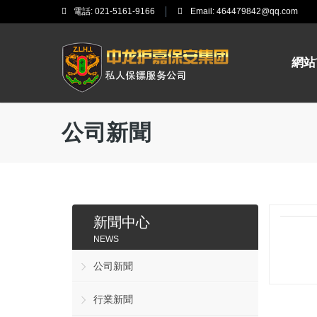
電話:
021-5161-9166
Email:
464479842@qq.com
網站
公司新聞
新聞中心
NEWS
公司新聞
行業新聞